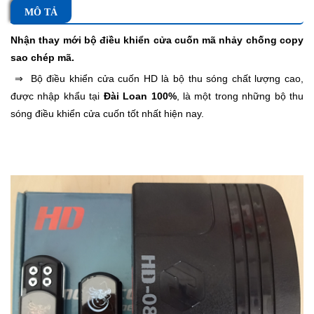
MÔ TẢ
Nhận thay mới
bộ điều khiển cửa cuốn mã nhảy
chống copy
sao chép mã.
⇒
Bộ điều khiển cửa cuốn HD
là bộ thu sóng chất lượng cao,
được nhập khẩu tại
Đài Loan 100%
, là một trong những bộ thu
sóng điều khiển cửa cuốn tốt nhất hiện nay.