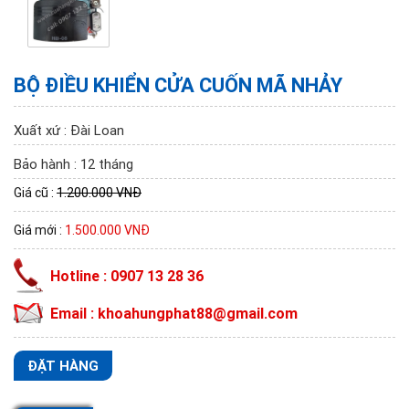
BỘ ĐIỀU KHIỂN CỬA CUỐN MÃ NHẢY
Xuất xứ : Đài Loan
Bảo hành : 12 tháng
Giá cũ :
1.200.000 VNĐ
Giá mới :
1.500.000 VNĐ
Hotline : 0907 13 28 36
Email : khoahungphat88@gmail.com
ĐẶT HÀNG