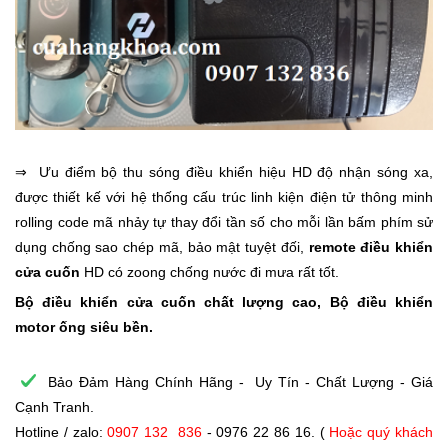
⇒ Ưu điểm bộ thu sóng điều khiển hiệu HD độ nhận sóng xa,
được thiết kế với hệ thống cấu trúc linh kiện điện tử thông minh
rolling code mã nhảy tự thay đổi tần số cho mỗi lần bấm phím sử
dụng chống sao chép mã, bảo mật tuyệt đối,
remote điều khiển
cửa cuốn
HD có zoong chống nước đi mưa rất tốt.
Bộ điều khiển cửa cuốn
chất lượng cao,
Bộ điều khiển
motor ống
siêu bền.
Bảo Đảm Hàng Chính Hãng - Uy Tín - Chất Lượng - Giá
Cạnh Tranh.
Hotline / zalo:
0907 132 836
- 0976 22 86 16. (
Hoặc quý khách