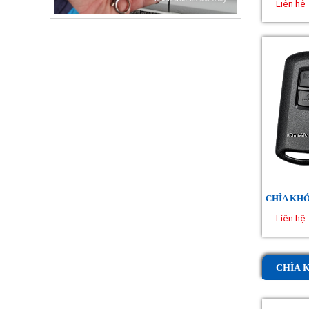
Liên hệ
Liên hệ
CHÌA 