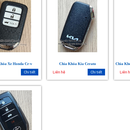
Khóa Xe Honda Cr-v
Chìa Khóa Kia Cerato
Chi tiết
Liên hệ
Chi tiết
Liên 