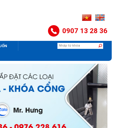
0907 13 28 36
CUỐN