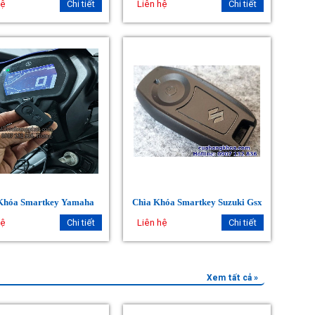
hệ
Chi tiết
Liên hệ
Chi tiết
Khóa Smartkey Yamaha
Chìa Khóa Smartkey Suzuki Gsx
hệ
Chi tiết
Liên hệ
Chi tiết
Xem tất cả »