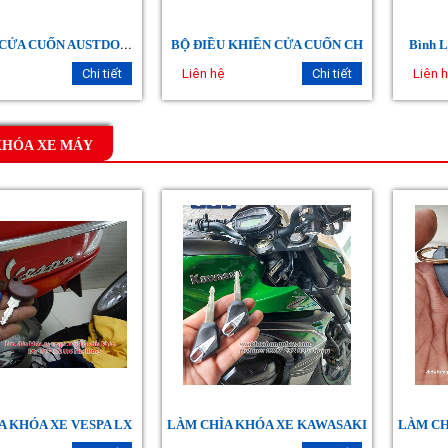
R
EMOTE CỬA CUỐN AUSTDOOR
BỘ ĐIỀU KHIỀN CỬA CUỐN CH
Bình L
Chi tiết
Liên hệ
Chi tiết
Liên 
KHÓA XE MÁY
A KHÓA XE VESPA LX
LÀM CHÌA KHÓA XE KAWASAKI