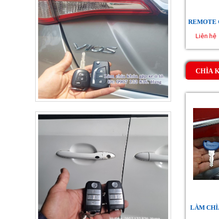
Liên hệ
CHÌA 
LÀM CHÌ