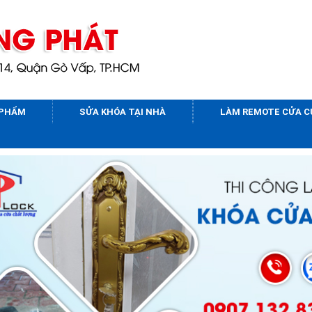
 PHẨM
SỬA KHÓA TẠI NHÀ
LÀM REMOTE CỬA 