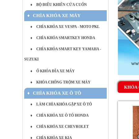
♦
BỘ ĐIỀU KHIỂN CỬA CUỐN
♦
CHÌA KHÓA XE MÁY
♦
CHÌA KHÓA XE VESPA - MOTO PKL
♦
CHÌA KHÓA SMARTKEY HONDA
♦
CHÌA KHÓA SMART KEY YAMAHA -
SUZUKI
♦
Ổ KHÓA ĐĨA XE MÁY
♦
KHÓA CHỐNG TRỘM XE MÁY
KHÓA 
♦
CHÌA KHÓA XE Ô TÔ
♦
LÀM CHÌA KHÓA GẬP XE Ô TÔ
♦
CHÌA KHÓA XE Ô TÔ HONDA
♦
CHÌA KHÓA XE CHEVROLET
♦
CHÌA KHÓA XE KIA