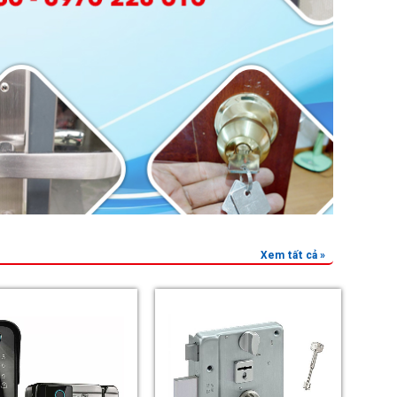
Xem tất cả »