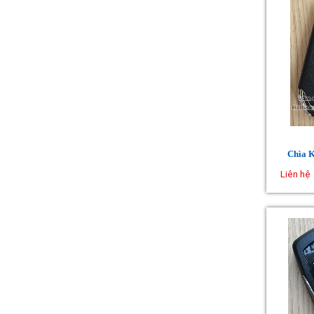
Chìa 
Liên hệ