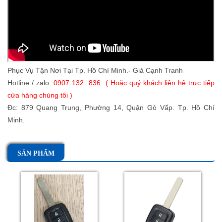
Phục Vụ Tận Nơi Tại Tp. Hồ Chí Minh.- Giá Cạnh Tranh
Hotline / zalo:
0907 132 836
.
( Hoặc quý khách liên hệ trực tiếp
cửa hàng chúng tôi )
Đc: 879 Quang Trung, Phường 14, Quận Gò Vấp. Tp. Hồ Chí
Minh.
SẢN PHẨM