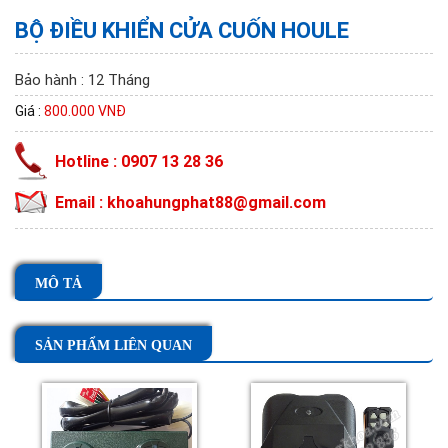
BỘ ĐIỀU KHIỂN CỬA CUỐN HOULE
Bảo hành : 12 Tháng
Giá :
800.000 VNĐ
Hotline : 0907 13 28 36
Email : khoahungphat88@gmail.com
MÔ TẢ
SẢN PHẨM LIÊN QUAN