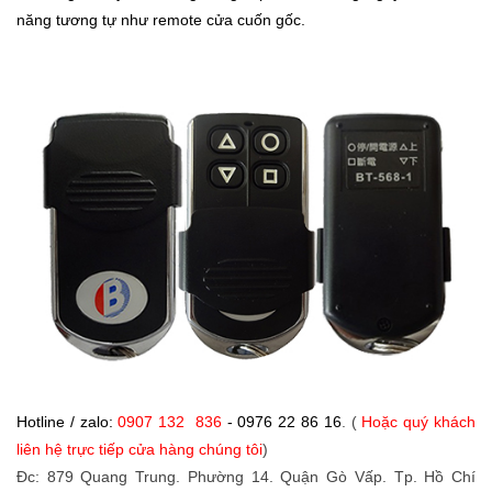
năng tương tự như remote cửa cuốn gốc.
Hotline / zalo:
0907 132 836
- 0976 22 86 16
. (
Hoặc quý khách
liên hệ trực tiếp cửa hàng chúng tôi
)
Đc: 879 Quang Trung. Phường 14. Quận Gò Vấp. Tp. Hồ Chí