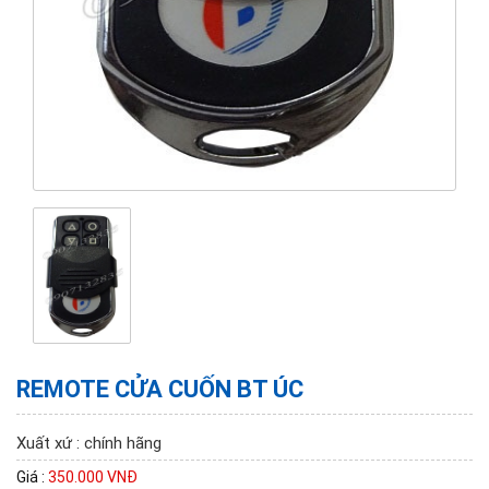
REMOTE CỬA CUỐN BT ÚC
Xuất xứ : chính hãng
Giá :
350.000 VNĐ