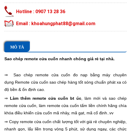
Hotline : 0907 13 28 36
Email : khoahungphat88@gmail.com
MÔ TẢ
Sao chép remote cửa cuốn
nhanh chóng giá rẻ tại nhà.
⇒ Sao chép remote cửa cuốn đo nạp bằng máy chuyên
dụng Remote cửa cuốn sao chép hàng tốt sóng chuẩn phát xa có
độ bền & ổn định cao.
⇒
Làm thêm remote cửa cuốn bt úc
, làm mới và sao chép
remote cửa cuốn, làm remote cửa cuốn tấm liền chính hãng chìa
khóa điều khiển cửa cuốn mã nhảy, mã gạt, mã cố định..vv
⇒ Copy remote cửa cuốn chất lượng tốt với giá rẻ chuyên nghiệp,
nhanh gọn, lấy liền trong vòng 5 phút, sử dụng ngay, các chức