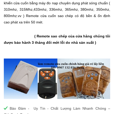
khiển cửa cuốn
bằng máy đo nạp chuyên dụng phát sóng chuẩn (
310mhz, 315Mhz,433mhz, 336mhz, 365mhz, 380mhz, 350mhz,
800mhz.vv ) Remote cửa cuốn sao chép có độ bền & ổn định
cao phát xa trên 50 mét.
( Remote sao chép của cửa hàng chúng tôi
được bảo hành 3 tháng đổi mới lỗi do nhà sản xuất )
Bảo Đảm - Uy Tín - Chất Lượng Làm Nhanh Chóng –