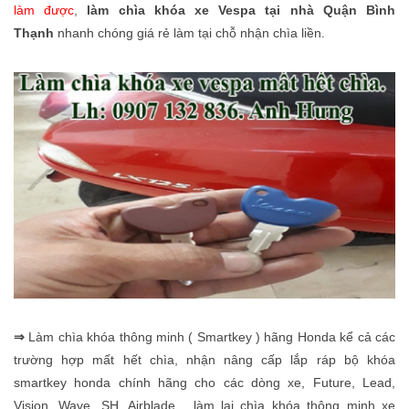
làm được
,
làm chìa khóa xe Vespa tại nhà Quận Bình
Thạnh
nhanh chóng giá rẻ
làm tại chỗ nhận chìa liền.
⇒
Làm chìa khóa thông minh ( Smartkey )
hãng Honda kể cả các
trường hợp mất hết chìa, nhận nâng cấp lắp ráp bộ khóa
smartkey honda chính hãng cho các dòng xe, Future, Lead,
Vision, Wave, SH, Airblade... làm lại chìa khóa thông minh xe