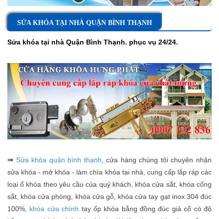
SỬA KHÓA TẠI NHÀ QUẬN BÌNH THẠNH
Sửa khóa tại nhà Quận Bình Thạnh
. phục vụ 24/24.
⇒
Sửa khóa quận bình thạnh
, cửa hàng chúng tôi chuyên nhận
sửa khóa - mở khóa - làm chìa khóa tại nhà, cung cấp lắp ráp các
loại ổ khóa theo yêu cầu của quý khách, khóa cửa sắt, khóa cổng
sắt, khóa cửa phòng, khóa cửa gỗ, khóa cửa tay gạt inox 304 đúc
100%,
khóa cửa chính
tay ốp khóa bằng đồng đúc giả cổ có độ