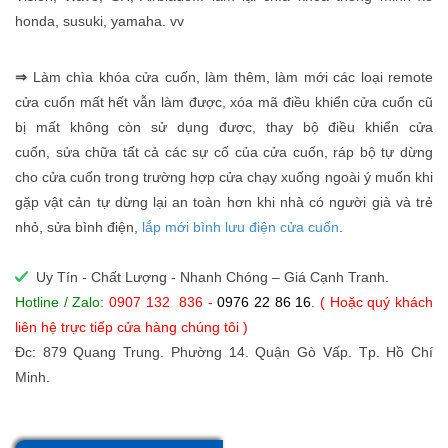
honda, susuki, yamaha. vv
⇒
Làm chìa khóa cửa cuốn, làm
thêm, làm mới các loại remote
cửa cuốn mất hết vẫn làm được, xóa mã điều khiển cửa cuốn cũ
bị mất không còn sử dụng được, thay bộ điều khiển cửa
cuốn,
sửa chữa tất cả các sự cố của cửa cuốn, ráp bộ tự dừng
cho cửa cuốn trong trường hợp cửa chạy xuống ngoài ý muốn khi
gặp vật cản tự dừng lại an toàn hơn khi nhà có người già và trẻ
nhỏ, sửa bình điện,
lắp mới bình lưu điện cửa cuốn
.
Uy Tín - Chất Lượng - Nhanh Chóng – Giá Cạnh Tranh.
Hotline / Zalo:
0907 132 836 -
0976 22 86 16
.
( Hoặc quý khách
liên hệ trực tiếp cửa hàng chúng tôi )
Đc: 879 Quang Trung. Phường 14. Quận Gò Vấp. Tp. Hồ Chí
Minh.