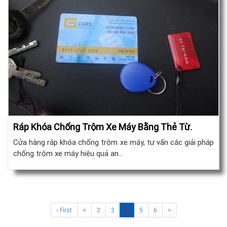
Ráp Khóa Chống Trộm Xe Máy Bằng Thẻ Từ.
Cửa hàng ráp khóa chống trộm xe máy, tư vấn các giải pháp
chống trộm xe máy hiệu quả an…
‹ First
<
2
3
4
5
6
>