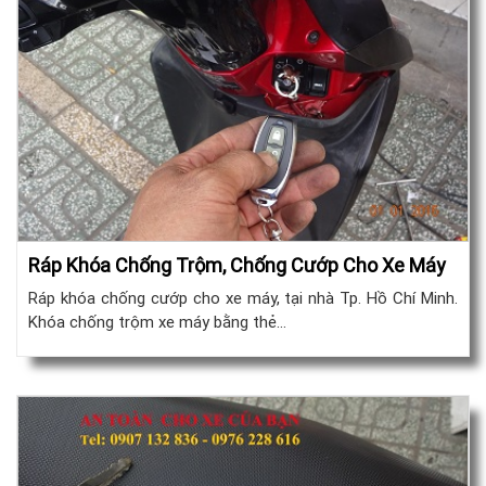
Ráp Khóa Chống Trộm, Chống Cướp Cho Xe Máy
Ráp khóa chống cướp cho xe máy, tại nhà Tp. Hồ Chí Minh.
Khóa chống trộm xe máy bằng thẻ…