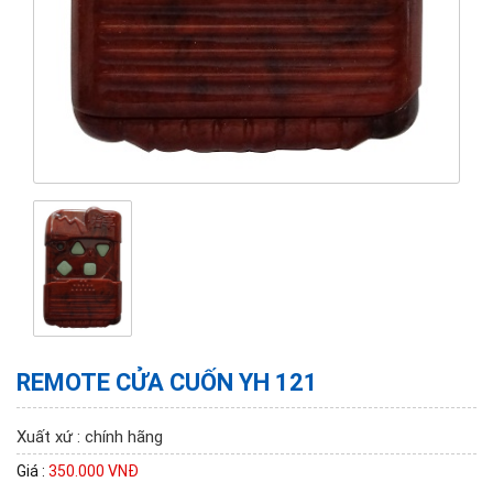
REMOTE CỬA CUỐN YH 121
Xuất xứ : chính hãng
Giá :
350.000 VNĐ