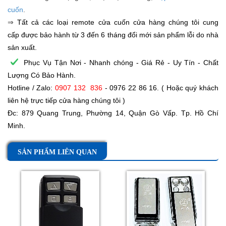
cuốn
.
⇒
Tất cả các loại remote cửa cuốn cửa hàng chúng tôi cung
cấp được bảo hành từ 3 đến 6 tháng đổi mới sản phẩm lỗi do nhà
sản xuất.
Phục Vụ Tận Nơi - Nhanh chóng - Giá Rẻ - Uy Tín - Chất
Lượng Có Bảo Hành.
Hotline / Zalo:
0907 132 836
- 0976 22 86 16. ( Hoặc quý khách
liên hệ trực tiếp cửa hàng chúng tôi )
Đc: 879 Quang Trung, Phường 14, Quận Gò Vấp. Tp. Hồ Chí
Minh.
SẢN PHẨM LIÊN QUAN