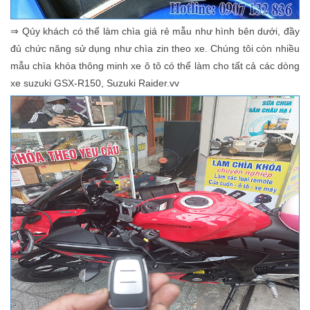
⇒ Qúy khách có thể làm chìa giá rẻ mẫu như hình bên dưới, đầy
đủ chức năng sử dụng như chìa zin theo xe. Chúng tôi còn nhiều
mẫu chìa khóa thông minh xe ô tô có thể làm cho tất cả các dòng
xe
suzuki GSX-R150,
Suzuki Raider.vv