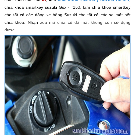
chìa khóa smartkey suzuki Gsx - r150, làm chìa khóa smartkey
cho tất cả các dòng xe hãng Suzuki cho tất cả các xe mất hết
chìa khóa. Nhận
xóa mã chìa cũ đã mất không còn sử dụng
được.