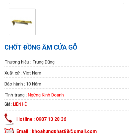
CHỐT ĐỒNG ÂM CỬA GỖ
Thương hiệu : Trung Dũng
Xuất xứ : Viet Nam
Bảo hành : 10 Năm
Tình trạng :
Ngừng Kinh Doanh
Giá :
LIÊN HỆ
Hotline : 0907 13 28 36
Email : khoahungphat88@gmail.com