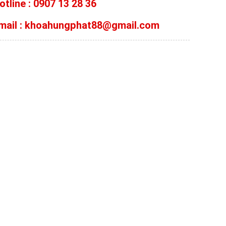
otline : 0907 13 28 36
mail : khoahungphat88@gmail.com