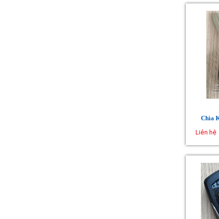
Chìa 
Liên hệ