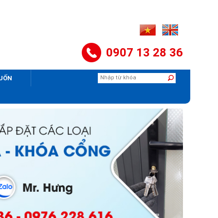
0907 13 28 36
CUỐN