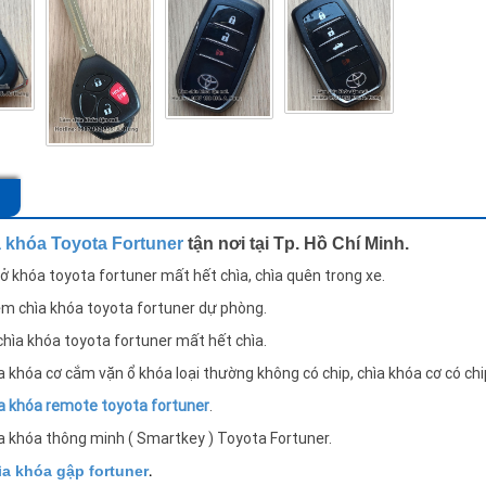
 khóa Toyota Fortuner
tận nơi tại Tp. Hồ Chí Minh.
ở khóa toyota
fortuner mất hết chìa, chìa quên trong xe.
m chìa khóa toyota fortuner dự phòng.
chìa khóa toyota fortuner mất hết chìa.
 khóa cơ cắm vặn ổ khóa loại thường không có chip, chìa khóa cơ có chi
a khóa remote toyota
fortuner
.
a khóa thông minh ( Smartkey ) Toyota Fortuner.
.
a khóa gập fortuner