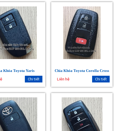
a Khóa Toyota Yaris
Chìa Khóa Toyota Corolla Cross
hệ
Chi tiết
Liên hệ
Chi tiết