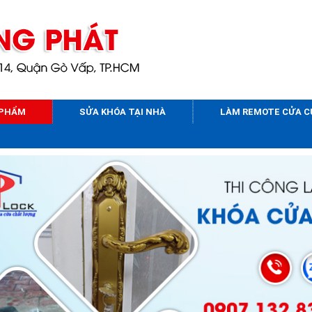
 PHẨM
SỬA KHÓA TẠI NHÀ
LÀM REMOTE CỬA 