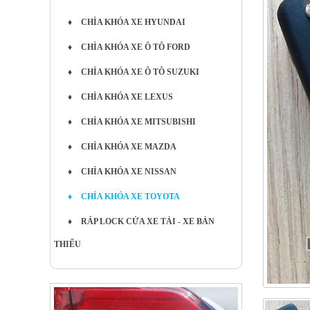
♦
CHÌA KHÓA XE HYUNDAI
♦
CHÌA KHÓA XE Ô TÔ FORD
♦
CHÌA KHÓA XE Ô TÔ SUZUKI
♦
CHÌA KHÓA XE LEXUS
♦
CHÌA KHÓA XE MITSUBISHI
♦
CHÌA KHÓA XE MAZDA
♦
CHÌA KHÓA XE NISSAN
♦
CHÌA KHÓA XE TOYOTA
♦
RÁP LOCK CỬA XE TẢI - XE BẢN
THIẾU