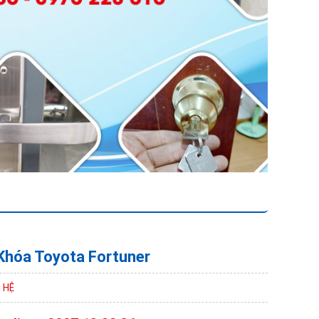
Khóa Toyota Fortuner
N HỆ